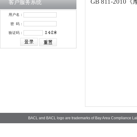
GB 811-20
客户服务系统
用户名：
密 码：
验证码：
BACL and BACL logo are trademarks of Bay Area Compliance La