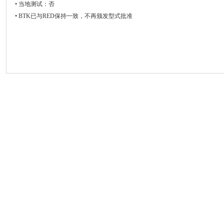
• 当地测试：否
• BTK已与RED保持一致，不再颁发型式批准