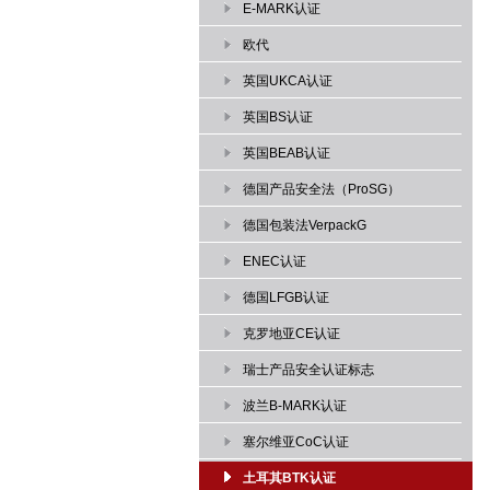
E-MARK认证
欧代
英国UKCA认证
英国BS认证
英国BEAB认证
德国产品安全法（ProSG）
德国包装法VerpackG
ENEC认证
德国LFGB认证
克罗地亚CE认证
瑞士产品安全认证标志
波兰B-MARK认证
塞尔维亚CoC认证
土耳其BTK认证