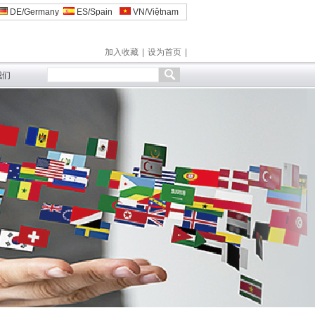
DE/Germany
ES/Spain
VN/Việtnam
加入收藏
|
设为首页
|
我们