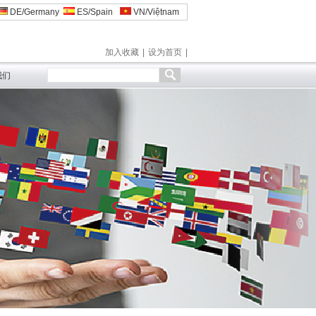
DE/Germany
ES/Spain
VN/Việtnam
加入收藏
|
设为首页
|
我们