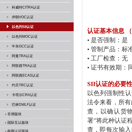
科威特CITRA认证
伊朗VOC认证
以色列SII认证
认证基本信息 （Sa
以色列MOC认证
• 是否强制：是
中东GCC认证
• 管制产品：标
阿曼TRA认证
• 工厂检查：无
阿联酋TRA认证
• 证书有效期：同I
阿联酋ECAS认证
SII认证的必要
约旦TRC认证
以色列强制性认
卡塔尔CRA认证
法令来看，所有
巴林DWLF认证
查，以确认货
非洲版块
署”将此种认证程序叫
国际互认版块
查，即每次输入
电商认证版块