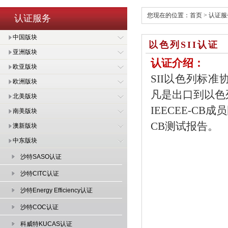
您现在的位置：
首页
>
认证服
认证服务
中国版块
以色列SII认证
亚洲版块
认证介绍：
欧亚版块
SII以色列标准协会的简
欧洲版块
凡是出口到以色
北美版块
IEECEE-C
南美版块
CB测试报告。
澳新版块
中东版块
沙特SASO认证
沙特CITC认证
沙特Energy Efficiency认证
沙特COC认证
科威特KUCAS认证