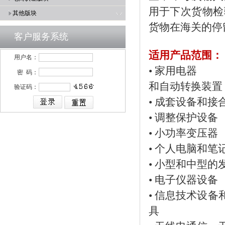
用于下次货物检
其他版块
货物在海关的停
客户服务系统
适用产品范围：
用户名：
• 家用
密 码：
和自动转换装置
验证码：
• 成套设
• 调整
• 小功
• 个人电
• 小型和
• 电子
• 信息技
具