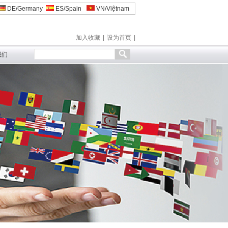
DE/Germany
ES/Spain
VN/Việtnam
加入收藏
|
设为首页
|
我们