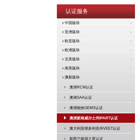
认证服务
中国版块
亚洲版块
欧亚版块
欧洲版块
北美版块
南美版块
澳新版块
澳洲RCM认证
澳洲SAA认证
澳洲能效GEMS认证
澳洲新南威尔士州IPART认证
澳大利亚维多利亚州VEET认证
新西兰能源之星认证