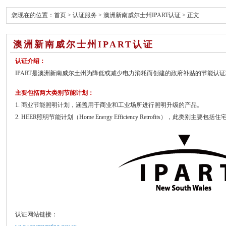
您现在的位置：
首页
>
认证服务
>
澳洲新南威尔士州IPART认证
> 正文
澳洲新南威尔士州IPART认证
认证介绍：
IPART是澳洲新南威尔土州为降低或减少电力消耗而创建的政府补贴的节能认
主要包括两大类别节能计划：
1. 商业节能照明计划，涵盖用于商业和工业场所迸行照明升级的产品。
2. HEER照明节能计划（Home Energy Efficiency Retrofits），此
认证网站链接：