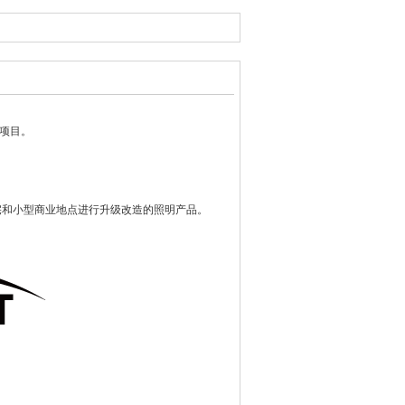
证项目。
类别主要包括住宅和小型商业地点进行升级改造的照明产品。