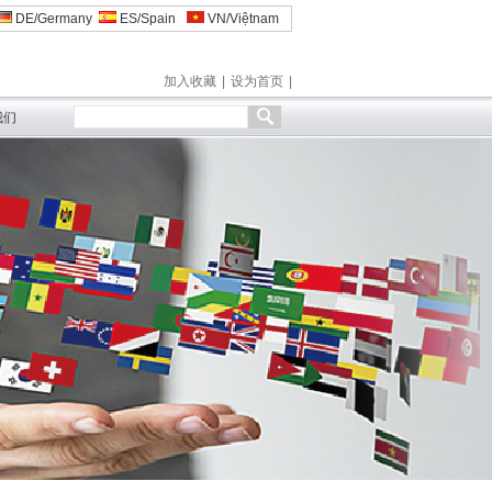
DE/Germany
ES/Spain
VN/Việtnam
加入收藏
|
设为首页
|
我们