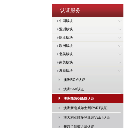
认证服务
中国版块
亚洲版块
欧亚版块
欧洲版块
北美版块
南美版块
澳新版块
澳洲RCM认证
澳洲SAA认证
澳洲能效GEMS认证
澳洲新南威尔士州IPART认证
澳大利亚维多利亚州VEET认证
新西兰能源之星认证