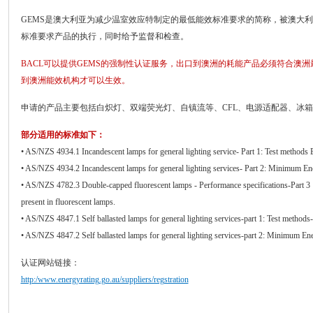
GEMS是澳大利亚为减少温室效应特制定的最低能效标准要求的简称，被澳大利
标准要求产品的执行，同时给予监督和检查。
BACL可以提供GEMS的强制性认证服务，出口到澳洲的耗能产品必须符合澳
到澳洲能效机构才可以生效。
申请的产品主要包括白炽灯、双端荧光灯、自镇流等、CFL、电源适配器、冰
部分适用的标准如下：
• AS/NZS 4934.1 Incandescent lamps for general lighting service- Part 1: Test methods
• AS/NZS 4934.2 Incandescent lamps for general lighting services- Part 2: Minimum 
• AS/NZS 4782.3 Double-capped fluorescent lamps - Performance specifications-Part 3 : 
present in fluorescent lamps.
• AS/NZS 4847.1 Self ballasted lamps for general lighting services-part 1: Test method
• AS/NZS 4847.2 Self ballasted lamps for general lighting services-part 2: Minimum E
认证网站链接：
http:/www.energyrating.go.au/suppliers/regstration