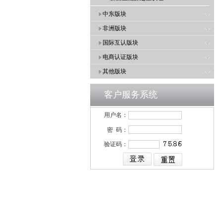
中东版块
非洲版块
国际互认版块
电商认证版块
其他版块
客户服务系统
用户名：
密 码：
验证码：