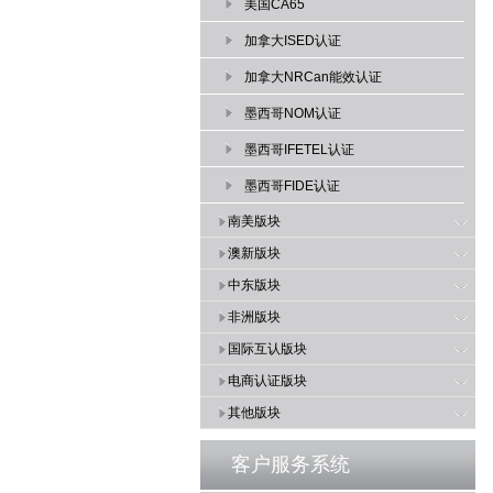
美国CA65
加拿大ISED认证
加拿大NRCan能效认证
墨西哥NOM认证
墨西哥IFETEL认证
墨西哥FIDE认证
南美版块
澳新版块
中东版块
非洲版块
国际互认版块
电商认证版块
其他版块
客户服务系统