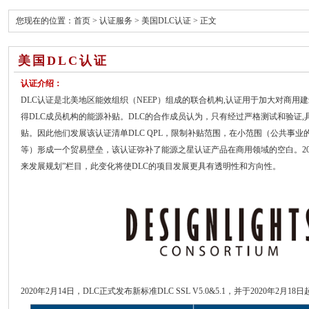
您现在的位置：
首页
>
认证服务
>
美国DLC认证
> 正文
美国DLC认证
认证介绍：
DLC认证是北美地区能效组织（NEEP）组成的联合机构,认证用于加大对商
得DLC成员机构的能源补贴。DLC的合作成员认为，只有经过严格测试和验证
贴。因此他们发展该认证清单DLC QPL，限制补贴范围，在小范围（公共事
等）形成一个贸易壁垒，该认证弥补了能源之星认证产品在商用领域的空白。201
来发展规划”栏目，此变化将使DLC的项目发展更具有透明性和方向性。
2020年2月14日，DLC正式发布新标准DLC SSL V5.0&5.1，并于2020