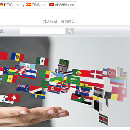
DE/Germany
ES/Spain
VN/Việtnam
加入收藏
|
设为首页
|
我们