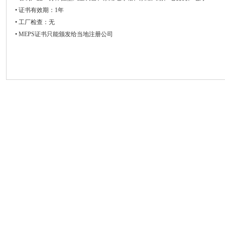
• 证书有效期：1年
• 工厂检查：无
• MEPS证书只能颁发给当地注册公司