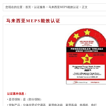
您现在的位置：
首页
>
认证服务
>
马来西亚MEPS能效认证
> 正文
马来西亚MEPS能效认证
认证基本信息：
• 是否强制：是（部分强制）
• 管制产品：分体挂壁式空调器、家用电冰箱、家用风扇、电视机、电灯