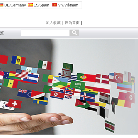
DE/Germany
ES/Spain
VN/Việtnam
加入收藏
|
设为首页
|
我们