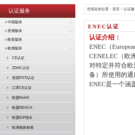
您现在的位置：
首页
>
认证服
认证服务
中国版块
ENEC认证
亚洲版块
认证介绍：
欧亚版块
ENEC（Europea
欧洲版块
CENELEC
CE认证
对特定并符合欧
ZDHC认证
备）所使用的通
英国PSTI认证
ENEC是一个
口罩CE认证
欧盟RoHS
欧盟REACH
欧盟ErP指令
欧洲能效标签