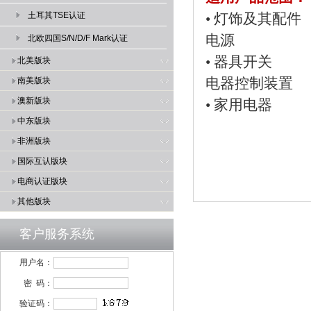
土耳其TSE认证
• 灯饰
电源
北欧四国S/N/D/F Mark认证
• 器具开
北美版块
电器控制装置
南美版块
澳新版块
• 家用电
中东版块
非洲版块
国际互认版块
电商认证版块
其他版块
客户服务系统
用户名：
密 码：
验证码：