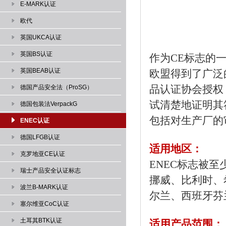
E-MARK认证
欧代
英国UKCA认证
英国BS认证
作为CE标志的
英国BEAB认证
欧盟得到了广泛
品认证协会授权
德国产品安全法（ProSG）
试清楚地证明其
德国包装法VerpackG
包括对生产厂的
ENEC认证
德国LFGB认证
适用地区：
克罗地亚CE认证
ENEC标志被
瑞士产品安全认证标志
挪威、比利时、
波兰B-MARK认证
尔兰、西班牙芬
塞尔维亚CoC认证
土耳其BTK认证
适用产品范围：