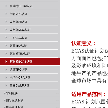
科威特CITRA认证
伊朗VOC认证
以色列SII认证
以色列MOC认证
中东GCC认证
认证意义：
阿曼TRA认证
ECAS认证计
阿联酋TRA认证
方面而且也包括
阿联酋ECAS认证
及影响环境和阿
约旦TRC认证
地生产的产品也
卡塔尔CRA认证
全球市场中具有
巴林DWLF认证
适用产品范围：
非洲版块
国际互认版块
ECAS 计划
电商认证版块