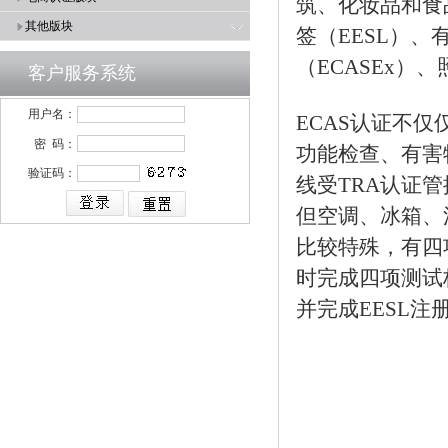
筑、化妆品和食
其他版块
签（EESL）
（ECASEx）
客户服务系统
用户名：
ECAS认证不
密 码：
功能检查、有害
验证码：
线受TRA认证
但空调、冰箱、
比较特殊，有四
时完成四项测试
并完成EESL