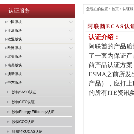
您现在的位置：
首页
>
认证服
认证服务
中国版块
阿联酋ECAS认
亚洲版块
认证介绍：
欧亚版块
阿联酋的产品质
欧洲版块
了一套为保证产
北美版块
酋产品认证方案（UAE
南美版块
ESMA之前所
澳新版块
产品），应打上E
中东版块
的所有ITE资讯
沙特SASO认证
沙特CITC认证
沙特Energy Efficiency认证
沙特COC认证
科威特KUCAS认证