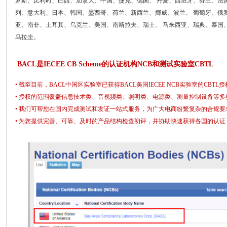
罗斯、比利时、巴西、加拿大、中国、捷克、德国、 丹麦、西班牙、芬兰、法
列、意大利、日本、韩国、墨西哥、荷兰、新西兰、挪威、波兰、 葡萄牙、俄
亚、南非、土耳其、乌克兰、美国、南斯拉夫、瑞士、 马来西亚、瑞典、泰国
乌拉圭。
BACL是IECEE CB Scheme的认证机构NCB和测试实验室CBTL
• 截至目前，BACL中国区实验室已获得BACL美国IECEE NCB实验室的CBTL
• 授权的范围覆盖信息技术类、音视频类、照明类、电源类、测量控制设备等
• 我们可帮您在国内完成测试和发证一站式服务，为广大电商纷繁复杂的合规
• 为您提供完善、可靠、及时的产品结构检查初评，并协助快速获得各国的认