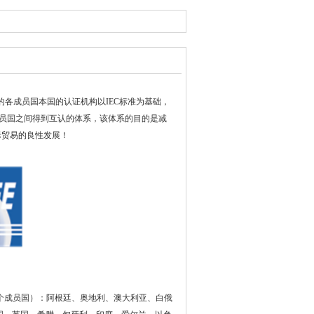
EE的各成员国本国的认证机构以IEC标准为基础，
成员国之间得到互认的体系，该体系的目的是减
际贸易的良性发展！
54个成员国）：阿根廷、奥地利、澳大利亚、白俄