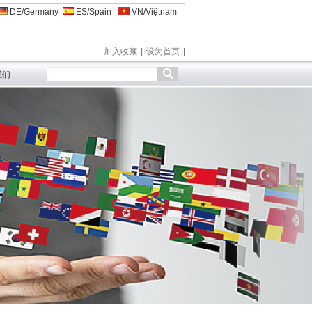
DE/Germany
ES/Spain
VN/Việtnam
加入收藏
|
设为首页
|
我们