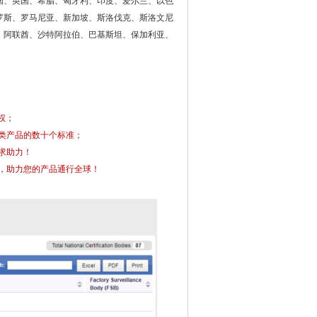
国、英国、希腊、匈牙利、印度、爱尔兰、以色
罗斯、罗马尼亚、新加坡、斯洛伐克、斯洛文尼
、阿联酋、沙特阿拉伯、巴基斯坦、保加利亚、
授权；
多类产品的数十个标准；
要求助力！
证，助力您的产品通行全球！