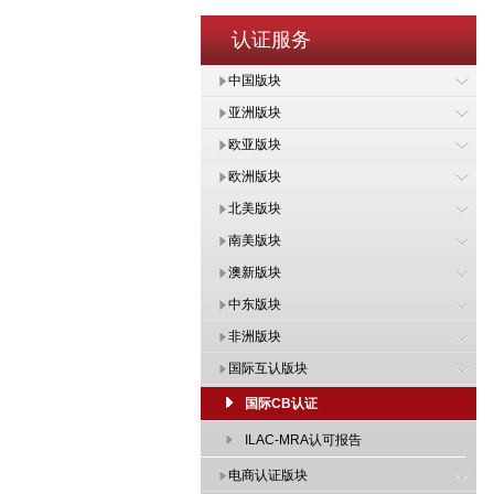
认证服务
中国版块
亚洲版块
欧亚版块
欧洲版块
北美版块
南美版块
澳新版块
中东版块
非洲版块
国际互认版块
国际CB认证
ILAC-MRA认可报告
电商认证版块