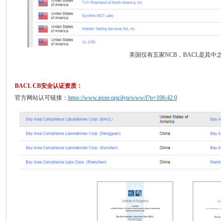
美国仅有五家NCB，BACL是其中
BACL CB安全认证资质：
官方网站
认可链接：
https://www.iecee.org/dyn/www/f?p=106:42:0