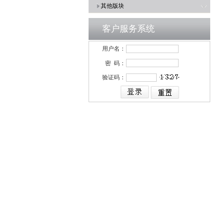
其他版块
客户服务系统
用户名：
密 码：
验证码：