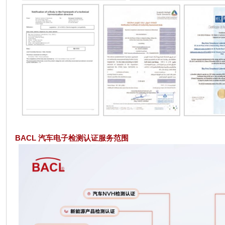
BACL
汽车电子检测认证服务范围