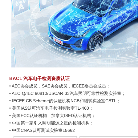
BACL
汽车电子检测资质认证
• AEC
协会成员，SAE协会成员，IECEE委员会成员；
• AEC-Q/IEC 60810/USCAR-33
汽车照明可靠性检测实验室；
• IECEE CB Scheme
的认证机构NCB和测试实验室CBTL；
•
美国IAS认可汽车电子检测实验室TL-460；
•
美国FCC认证机构，加拿大ISED认证机构；
•
中国第一家引入照明能源之星的检测机构；
•
中国CNAS认可测试实验室L5662；