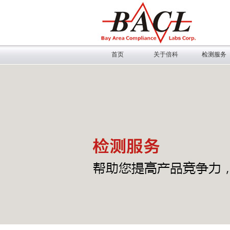
首页
关于倍科
检测服务