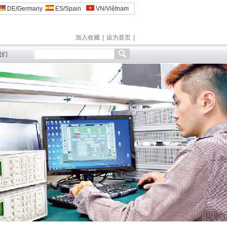
DE/Germany
ES/Spain
VN/Việtnam
加入收藏
|
设为首页
|
我们