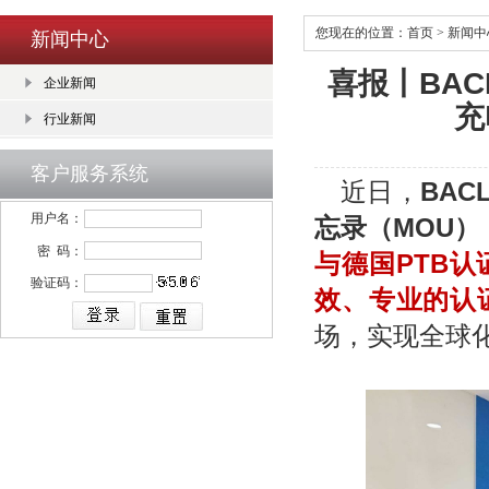
您现在的位置：
首页
>
新闻中
新闻中心
喜报丨BA
企业新闻
充
行业新闻
客户服务系统
近日，
BA
用户名：
忘录（MOU）
密 码：
与德国PTB
验证码：
效、专业的认
场，实现全球