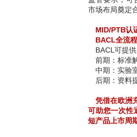
市场布局奠定
MID/PTB
认
BACL
全流
BACL
可提供
前期：标准
中期：实验
后期：资料
凭借在欧洲
可助您一次性通
短产品上市周