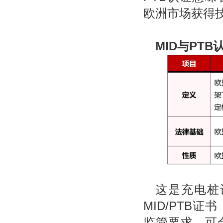
欧洲市场获得
MID
与PTB
这是充电桩
MID/PTB
监管要求，可