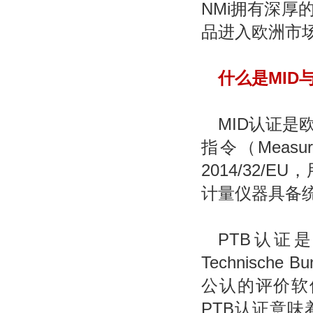
NMi拥有深
品进入欧洲市
什么是MID
MID
认证是
指令（Measuri
2014/32
计量仪器具备
PTB
认证是由
Technisch
公认的评价软
PTB认证意