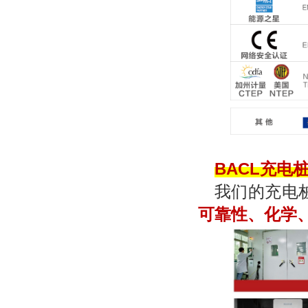
BACL
充电
我们的充电
可靠性、化学