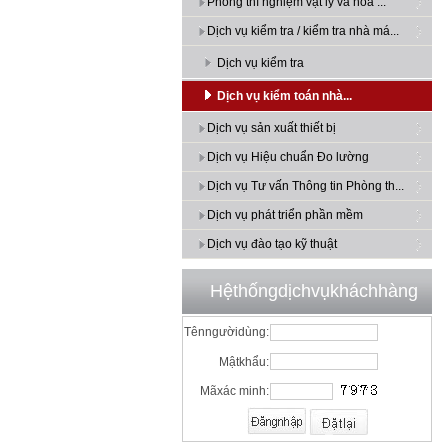
Phòng thí nghiệm vật lý và hóa ...
Dịch vụ kiểm tra / kiểm tra nhà má...
Dịch vụ kiểm tra
Dịch vụ kiểm toán nhà...
Dịch vụ sản xuất thiết bị
Dịch vụ Hiệu chuẩn Đo lường
Dịch vụ Tư vấn Thông tin Phòng th...
Dịch vụ phát triển phần mềm
Dịch vụ đào tạo kỹ thuật
Hệthốngdịchvụkháchhàng
Tênngườidùng:
Mậtkhẩu:
Mãxác minh: