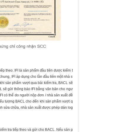
iếp theo. IFI là sản phẩm đầu tiên được kiểm t
chung, IFI áp dụng cho lần đầu tiên một nhà s
khi sản phẩm vượt qua bài kiểm tra, BACL sẽ
L sẽ gửi thông báo IFI bằng văn bản cho ngư
IFI có thể do người nộp đơn / nhà sản xuất đề
iểu tượng BACL cho đến khi sản phẩm vượt q
minh sửa chữa, nhà sản xuất được phép dán log
kiểm tra tiếp theo và gửi cho BACL. Nếu sản p