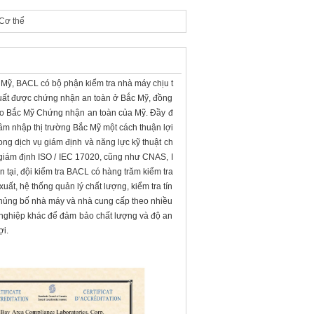
Cơ thể
ỹ, BACL có bộ phận kiểm tra nhà máy chịu t
 xuất được chứng nhận an toàn ở Bắc Mỹ, đồng
ho Bắc Mỹ Chứng nhận an toàn của Mỹ. Đầy đ
âm nhập thị trường Bắc Mỹ một cách thuận lợi
ong dịch vụ giám định và năng lực kỹ thuật ch
iám định ISO / IEC 17020, cũng như CNAS, I
ại, đội kiểm tra BACL có hàng trăm kiểm tra
xuất, hệ thống quản lý chất lượng, kiểm tra tín
khủng bố nhà máy và nhà cung cấp theo nhiều
nghiệp khác để đảm bảo chất lượng và độ an
ợi.