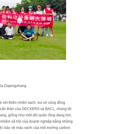
gxia Dapingzhang
i với thiên nhiên sạch, vui vẻ cùng đồng
 cẩn thận của DECKERS và BACL, chúng tôi
ng, giống như một đội quân rồng đang bơi,
h nhiệm xã hội của doanh nghiệp bằng những
 việc bảo vệ màu xanh của môi trường carbon