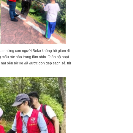
của những con người Beko không hề giảm đi
g mẩu rác nào trong tầm nhìn. Toàn bộ hoạt
c hai bên bờ kè đã được dọn dẹp sạch sẻ, túi