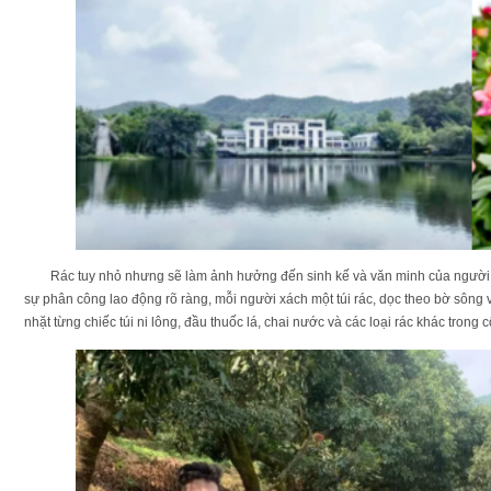
Rác tuy nhỏ nhưng sẽ làm ảnh hưởng đến sinh kế và văn minh của người d
sự phân công lao động rõ ràng, mỗi người xách một túi rác, dọc theo bờ sông
nhặt từng chiếc túi ni lông, đầu thuốc lá, chai nước và các loại rác khác trong 