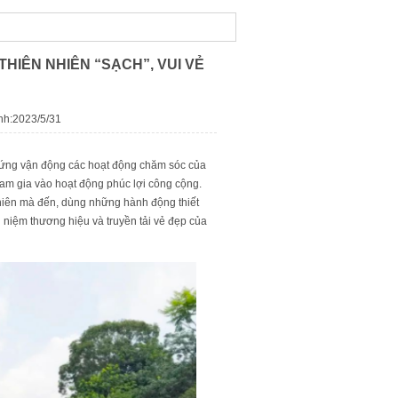
HIÊN NHIÊN “SẠCH”, VUI VẺ
ành:2023/5/31
g ứng vận động các hoạt động chăm sóc của
ham gia vào hoạt động phúc lợi công cộng.
nhiên mà đến, dùng những hành động thiết
 niệm thương hiệu và truyền tải vẻ đẹp của