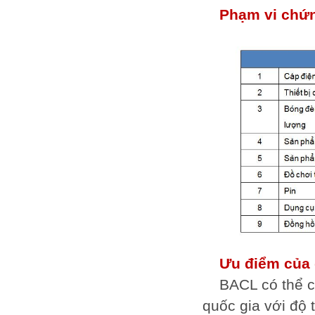
Phạm vi chứ
Ưu điểm của 
BACL có thể c
quốc gia với độ