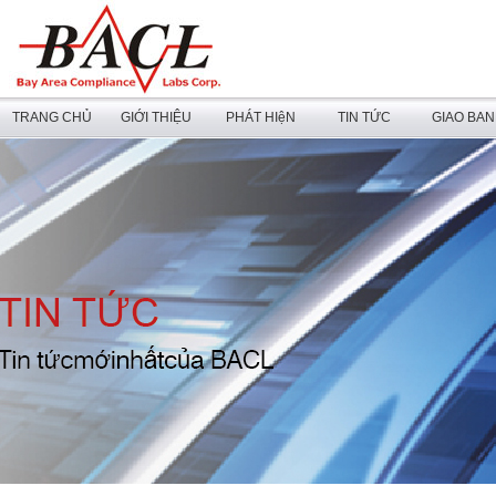
TRANG CHỦ
GIỚI THIỆU
PHÁT HIệN
TIN TỨC
GIAO BA