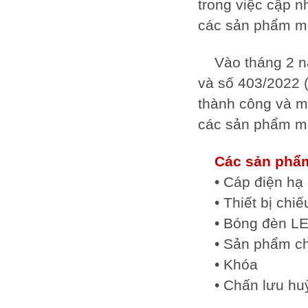
trong việc cập 
các sản phẩm mớ
Vào tháng 2 n
và số 403/2022 
thành công và m
các sản phẩm mớ
Các sản phẩ
• Cáp điện hạ
• Thiết bị chi
• Bóng đèn LE
• Sản phẩm c
• Khóa
• Chấn lưu h