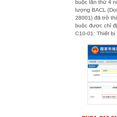
buộc lần thứ 4 
lượng BACL (Don
28001) đã trở t
buộc được chỉ đ
C10-01: Thiết bị