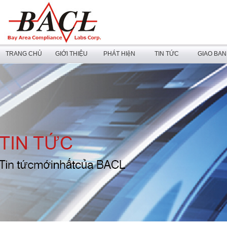
TRANG CHỦ
GIỚI THIỆU
PHÁT HIệN
TIN TỨC
GIAO BA