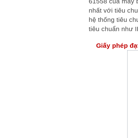
61558 của máy b
nhất với tiêu c
hệ thống tiêu ch
tiêu chuẩn như 
Giấy phép đạ