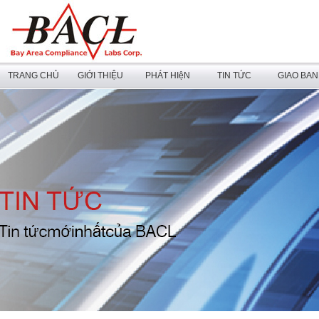
TRANG CHỦ
GIỚI THIỆU
PHÁT HIệN
TIN TỨC
GIAO BA