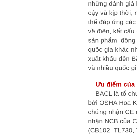
những đánh giá 
cậy và kịp thời
thể đáp ứng các
về điện, kết cấu 
sản phẩm, đồng 
quốc gia khác n
xuất khẩu đến B
và nhiều quốc gi
Ưu điểm của 
BACL là tổ c
bởi OSHA Hoa K
chứng nhận CE c
nhận NCB của C
(CB102, TL730, 