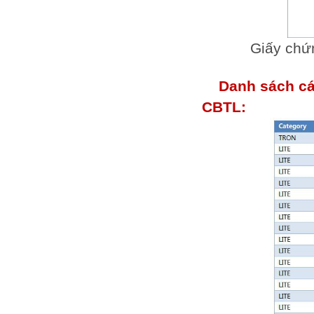
Giấy chứ
Danh sách cá
CBTL: