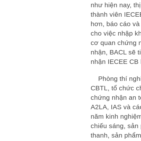
như hiện nay, th
thành viên IECE
hơn, báo cáo và
cho việc nhập k
cơ quan chứng 
nhận, BACL sẽ t
nhận IECEE CB 
Phòng thí ng
CBTL, tổ chức 
chứng nhận an 
A2LA, IAS và cá
năm kinh nghiệm
chiếu sáng, sản
thanh, sản phẩm 