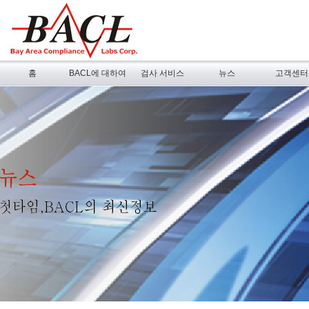
홈
BACL에 대하여
검사 서비스
뉴스
고객센터