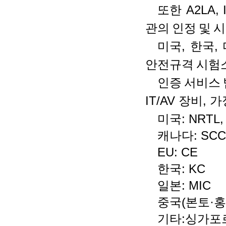
또한
A2LA, 
관의
인정
및
시
미국
,
한국
,
안전규격
시험
인증
서비스
IT/AV
장비
,
가
미국
: NRTL
캐나다
: SCC
EU: CE
한국
: KC
일본
: MIC
중국
(
본토
·
홍
기타
:
싱가포