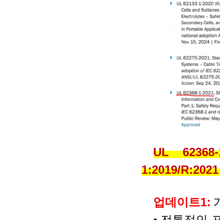
UL 62368
1:2019/R:202
업데이트
1:
•
전통적인