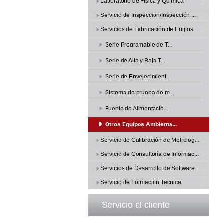
Laboratorio de Fisica y Quimica
Servicio de Inspección/Inspección ...
Servicios de Fabricación de Euipos
Serie Programable de T...
Serie de Alta y Baja T...
Serie de Envejecimient...
Sistema de prueba de m...
Fuente de Alimentació...
Otros Equipos Ambienta...
Servicio de Calibración de Metrolog...
Servicio de Consultoría de Informac...
Servicios de Desarrollo de Software
Servicio de Formacion Tecnica
Servicio al cliente