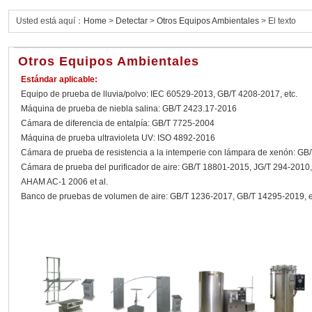
Usted está aquí：
Home
>
Detectar
>
Otros Equipos Ambientales
> El texto
Otros Equipos Ambientales
Estándar aplicable:
Equipo de prueba de lluvia/polvo: IEC 60529-2013, GB/T 4208-2017, etc.
Máquina de prueba de niebla salina: GB/T 2423.17-2016
Cámara de diferencia de entalpía: GB/T 7725-2004
Máquina de prueba ultravioleta UV: ISO 4892-2016
Cámara de prueba de resistencia a la intemperie con lámpara de xenón: GB
Cámara de prueba del purificador de aire: GB/T 18801-2015, JG/T 294-201
AHAM AC-1 2006 et al.
Banco de pruebas de volumen de aire: GB/T 1236-2017, GB/T 14295-2019, e