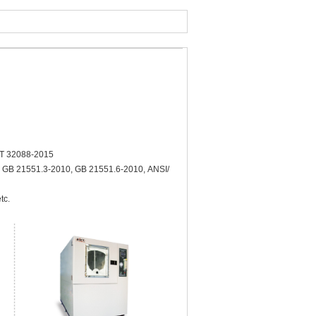
/T 32088-2015
0, GB 21551.3-2010, GB 21551.6-2010,
ANSI/
tc.