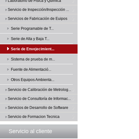
Laboratorio de Fisica y Quimica
Servicio de Inspección/Inspección ...
Servicios de Fabricación de Euipos
Serie Programable de T...
Serie de Alta y Baja T...
Serie de Envejecimient...
Sistema de prueba de m...
Fuente de Alimentació...
Otros Equipos Ambienta...
Servicio de Calibración de Metrolog...
Servicio de Consultoría de Informac...
Servicios de Desarrollo de Software
Servicio de Formacion Tecnica
Servicio al cliente