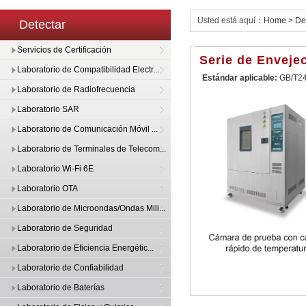
Usted está aquí：
Home
>
De
Detectar
Servicios de Certificación
Serie de Enveje
Laboratorio de Compatibilidad Electr...
Estándar aplicable:
GB/T24
Laboratorio de Radiofrecuencia
Laboratorio SAR
Laboratorio de Comunicación Móvil ...
Laboratorio de Terminales de Telecom...
Laboratorio Wi-Fi 6E
Laboratorio OTA
Laboratorio de Microondas/Ondas Mili...
Laboratorio de Seguridad
Laboratorio de Eficiencia Energétic...
Laboratorio de Confiabilidad
Laboratorio de Baterías