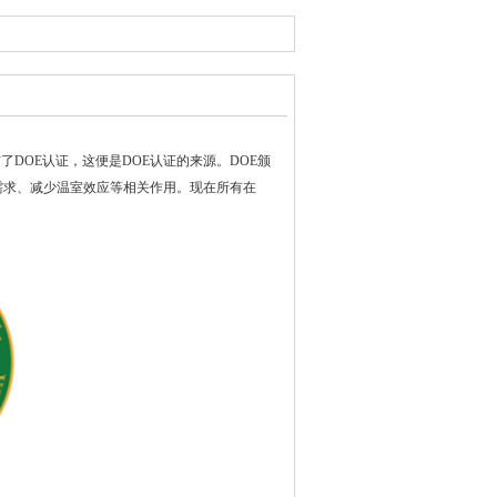
法规颁布了DOE认证，这便是DOE认证的来源。DOE颁
需求、减少温室效应等相关作用。现在所有在