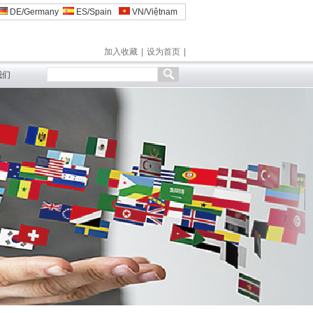
DE/Germany
ES/Spain
VN/Việtnam
加入收藏
|
设为首页
|
我们