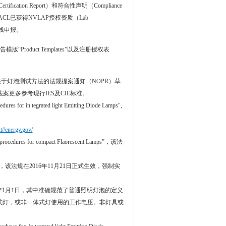
tion Report）和符合性声明（Compliance
CL已获得NVLAP授权资质（Lab
在线申报。
Product Templates”以及注册授权表
“关于灯泡测试方法的法规提案通知（NOPR）草
更多参考现行IES及CIE标准。
tegrated light Emitting Diode Lamps",
tt//energy.gov/
 for compact Flaorescent Lamps”，该法
，该法规在2016年11月21日正式生效，强制实
20年1月1日，其中准确规范了普通照明灯泡的定义
作的一体式灯，或非一体式灯使用的工作电压。非灯具或