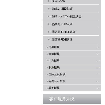
美国CA65
加拿大ISED认证
加拿大NRCan能效认证
墨西哥NOM认证
墨西哥IFETEL认证
墨西哥FIDE认证
南美版块
澳新版块
中东版块
非洲版块
国际互认版块
电商认证版块
其他版块
客户服务系统