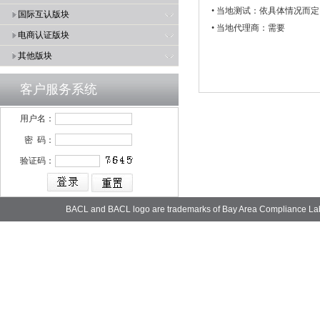
• 当地测试：依具体情况而定
国际互认版块
• 当地代理商：需要
电商认证版块
其他版块
客户服务系统
用户名：
密 码：
验证码：
BACL and BACL logo are trademarks of Bay Area Compliance La