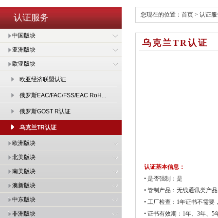
您现在的位置：
首页
>
认证服
认证服务
中国版块
乌克兰TR认证
亚洲版块
欧亚版块
欧亚经济联盟认证
俄罗斯EAC/FAC/FSS/EAC RoH...
俄罗斯GOST R认证
乌克兰TR认证
欧洲版块
北美版块
认证基本信息：
南美版块
• 是否强制：是
澳新版块
• 管制产品：无线通讯类产品
中东版块
• 工厂检查：1年证书不需
非洲版块
• 证书有效期：1年、3年、5