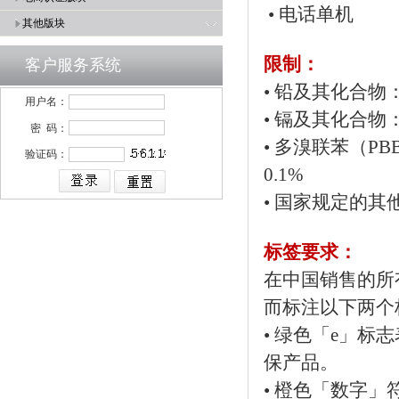
•
电话单机
其他版块
限制：
客户服务系统
• 铅及
用户名：
• 镉及其
密 码：
• 多溴联
验证码：
0.1%
• 国家规定的
标签要求：
在中国销售的所
而标注以下两个
• 绿色「e」
保产品。
• 橙色「数字