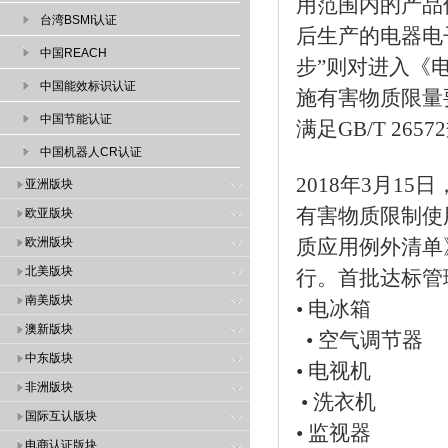
用范围内的产品
台湾BSMI认证
后生产的电器电子
中国REACH
步”则对进入《
中国能效标识认证
施有害物质限量
中国节能认证
满足GB/T 2
中国机器人CR认证
2018年3月1
亚洲版块
有害物质限制使
欧亚版块
欧洲版块
质应用例外清单》
北美版块
行。首批达标管
南美版块
• 电
澳新版块
•
空气调节器
中东版块
• 电
非洲版块
•
洗衣机
国际互认版块
• 监
电商认证版块