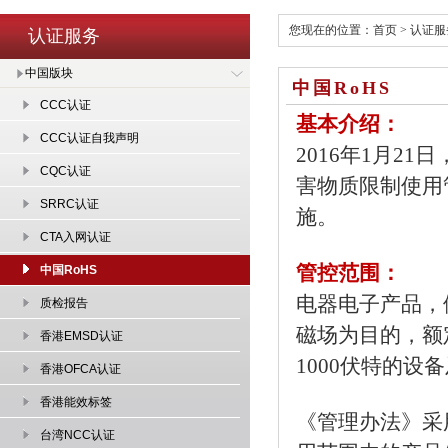
您现在的位置：
首页
>
认证服
认证服务
中国版块
中国RoHS
CCC认证
基本介绍：
CCC认证自我声明
2016年1月2
CQC认证
害物质限制使用管理
SRRC认证
施。
CTA入网认证
管控范围：
中国RoHS
电器电子产品，
质检报告
磁场为目的，额
香港EMSD认证
1000伏特的设
香港OFCA认证
香港能效标签
《管理办法》采
台湾NCC认证