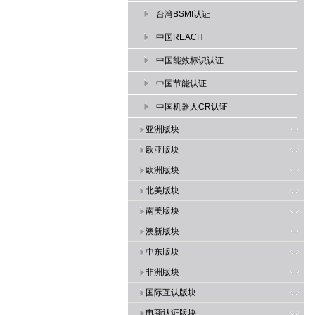
台湾BSMI认证
中国REACH
中国能效标识认证
中国节能认证
中国机器人CR认证
亚洲版块
欧亚版块
欧洲版块
北美版块
南美版块
澳新版块
中东版块
非洲版块
国际互认版块
电商认证版块