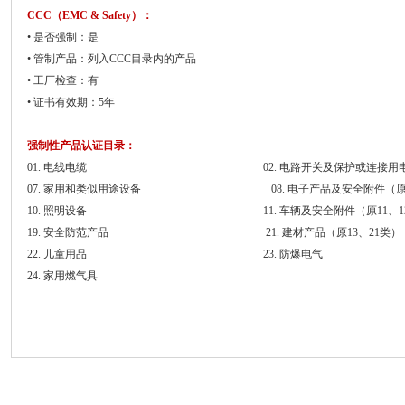
CCC（EMC & Safety）：
• 是否强制：是
•
管制产品：列入CCC目录内的产品
•
工厂检查：有
•
证书有效期：5年
强制性产品认证目录：
01. 电线电缆 02. 电路开关及保护或连接用电
07. 家用和类似用途设备 08. 电子产品及安全附件（原08、
10. 照明设备 11. 车辆及安全附件（原11、12
19. 安全防范产品 21. 建材产品（原13、21类）
22. 儿童用品 23. 防爆电气
24. 家用燃气具