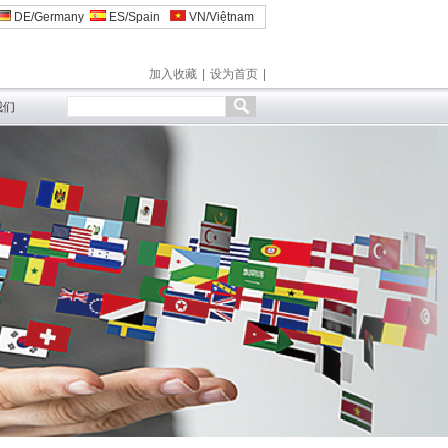
DE/Germany
ES/Spain
VN/Việtnam
加入收藏
|
设为首页
|
我们