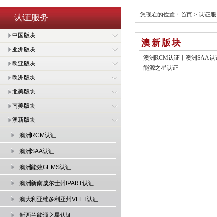
您现在的位置：
首页
>
认证服
认证服务
中国版块
澳新版块
亚洲版块
澳洲RCM认证
丨
澳洲SAA认
欧亚版块
能源之星认证
欧洲版块
北美版块
南美版块
澳新版块
澳洲RCM认证
澳洲SAA认证
澳洲能效GEMS认证
澳洲新南威尔士州IPART认证
澳大利亚维多利亚州VEET认证
新西兰能源之星认证