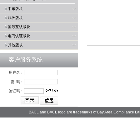
中东版块
非洲版块
国际互认版块
电商认证版块
其他版块
客户服务系统
用户名：
密 码：
验证码：
BACL and BACL logo are trademarks of Bay Area Compliance La