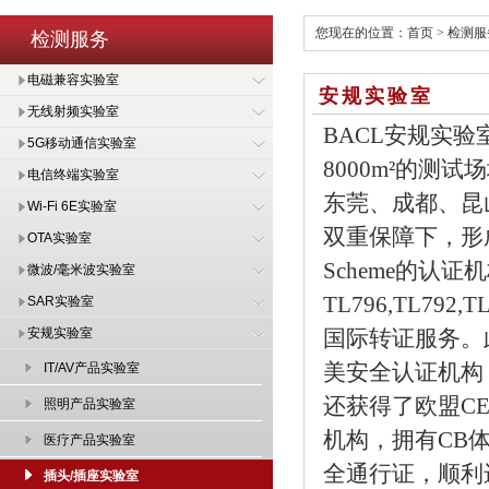
您现在的位置：
首页
>
检测服
检测服务
电磁兼容实验室
安规实验室
无线射频实验室
BACL安规实
5G移动通信实验室
8000m²的
电信终端实验室
东莞、成都、昆
Wi-Fi 6E实验室
双重保障下，形成
OTA实验室
Scheme的认证机
微波/毫米波实验室
TL796,TL7
SAR实验室
安规实验室
国际转证服务。此
美安全认证机构，
IT/AV产品实验室
还获得了欧盟CE
照明产品实验室
机构，拥有CB
医疗产品实验室
全通行证，顺利进
插头/插座实验室