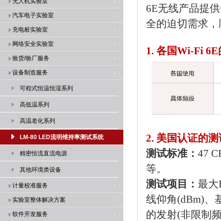
无人机实验室
6E无线产品提
汽车电子实验室
全的迫切需求，
充电桩实验室
网络安全实验室
1. 各国Wi-Fi
验货/验厂服务
设备制造服务
可程式恒温恒湿系列
高低温系列
高温老化系列
2. 美国认证的
LM-80 LED流明维持率测试系统
测试标准：
47 C
精密恒流直流电源
等。
其他环境类设备
测试项目：
最大E
计量校准服务
线仰角(dBm)、
实验室整体解决方案
的发射(非限制
软件开发服务