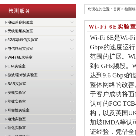
您现在的位置：
首页
>
检测服
检测服务
电磁兼容实验室
Wi-Fi 6E实验
无线射频实验室
Wi-Fi 6E是
5G移动通信实验室
Gbps的速度运行。
电信终端实验室
范围的扩展。Wi-F
Wi-Fi 6E实验室
到6 GHz频段。W
OTA实验室
达到9.6 Gbp
微波/毫米波实验室
整体网络的改善。
SAR实验室
安规实验室
于客户成功将面
能效实验室
认可的FCC TC
可靠性实验室
构，以及英国UK
电池实验室
加坡IMDA等
理化实验室
证经验，凭借全