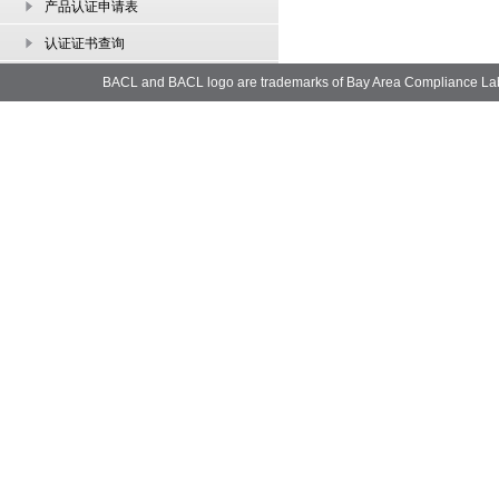
产品认证申请表
认证证书查询
BACL and BACL logo are trademarks of Bay Area Compliance La