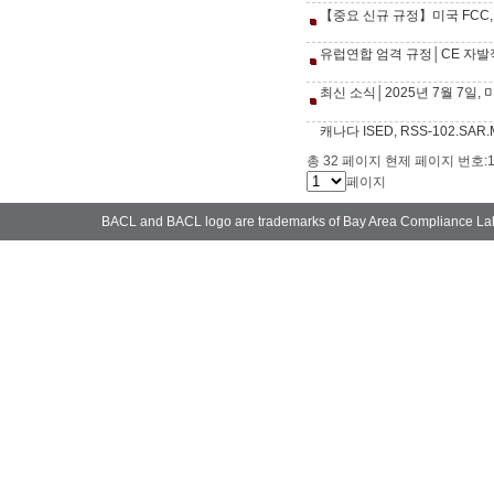
【중요 신규 규정】미국 FCC,
유럽연합 엄격 규정│CE 자발적 인증
최신 소식│2025년 7월 7일, 미
캐나다 ISED, RSS-102.SAR.M
총 32 페이지 현제 페이지 번호:
페이지
BACL and BACL logo are trademarks of Bay Area Compliance La