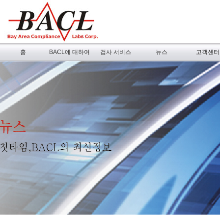
홈
BACL에 대하여
검사 서비스
뉴스
고객센터